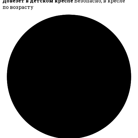
Довезёт в детском кресле
Безопасно, в кресле
по возрасту