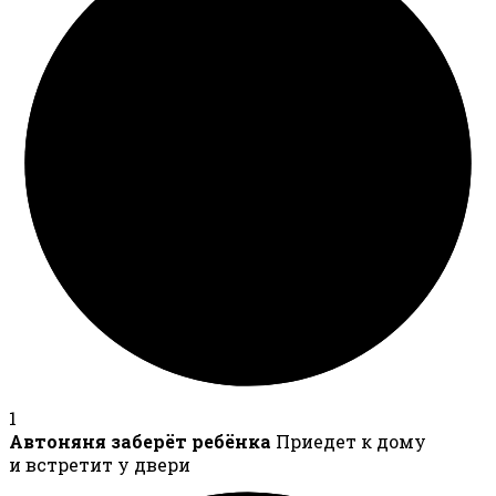
1
Автоняня заберёт ребёнка
Приедет к дому
и встретит у двери