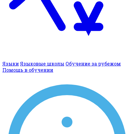
Языки
Языковые школы
Обучение за рубежом
Помощь в обучении