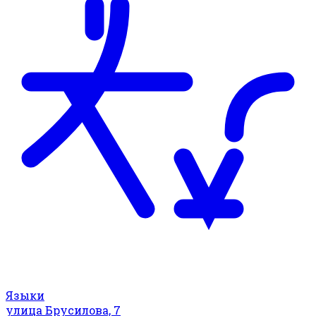
Языки
улица Брусилова, 7