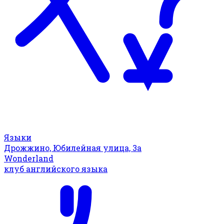
Языки
Дрожжино, Юбилейная улица, 3а
Wonderland
клуб английского языка