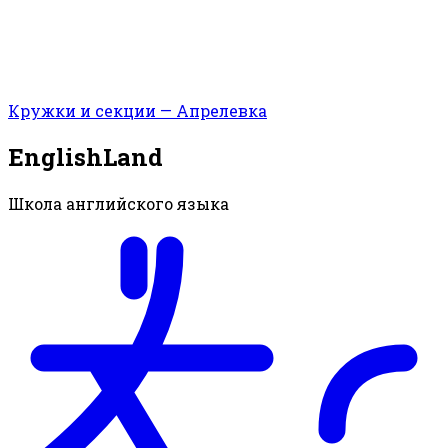
Кружки и секции — Апрелевка
EnglishLand
Школа английского языка