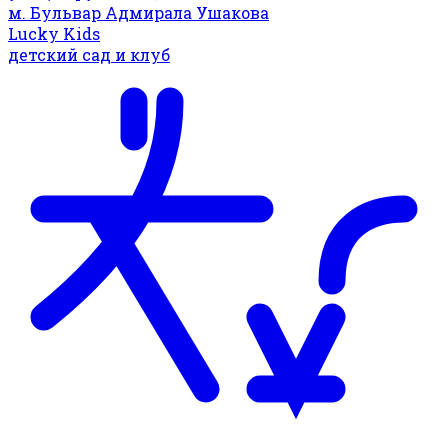
м. Бульвар Адмирала Ушакова
Lucky Kids
детский сад и клуб