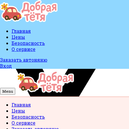
Главная
Цены
Безопасность
О сервисе
Заказать автоняню
Вход
Menu
Главная
Цены
Безопасность
О сервисе
Заказать автоняню