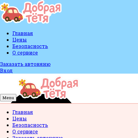
Главная
Цены
Безопасность
О сервисе
Заказать автоняню
Вход
Menu
Главная
Цены
Безопасность
О сервисе
Заказать автоняню