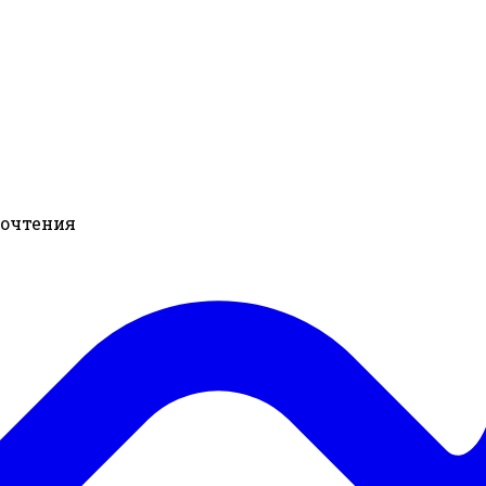
рочтения