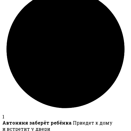
1
Автоняня заберёт ребёнка
Приедет к дому
и встретит у двери