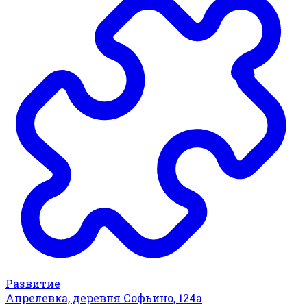
Развитие
Апрелевка, деревня Софьино, 124а