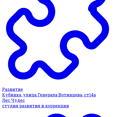
Развитие
Кубинка, улица Генерала Вотинцева, ст14а
Лес Чудес
студия развития и коррекции