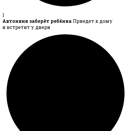
1
Автоняня заберёт ребёнка
Приедет к дому
и встретит у двери