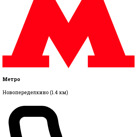
Метро
Новопеределкино
(1.4 км)