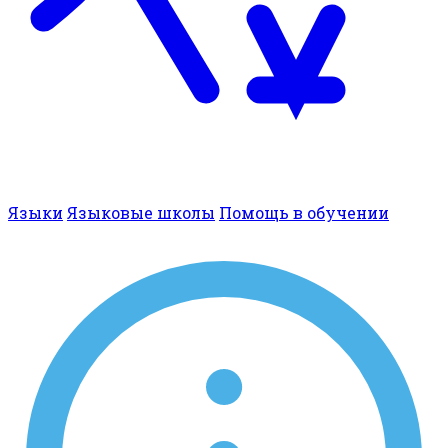
Языки
Языковые школы
Помощь в обучении