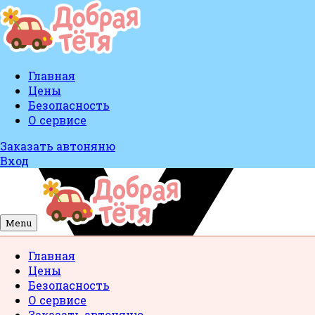
Главная
Цены
Безопасность
О сервисе
Заказать автоняню
Вход
Menu
Главная
Цены
Безопасность
О сервисе
Заказать автоняню