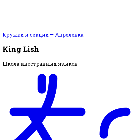
Кружки и секции — Апрелевка
King Lish
Школа иностранных языков