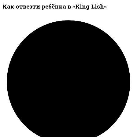
Как отвезти ребёнка в «King Lish»