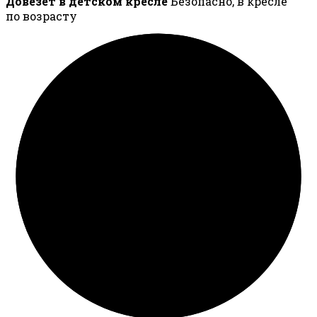
Довезёт в детском кресле
Безопасно, в кресле
по возрасту