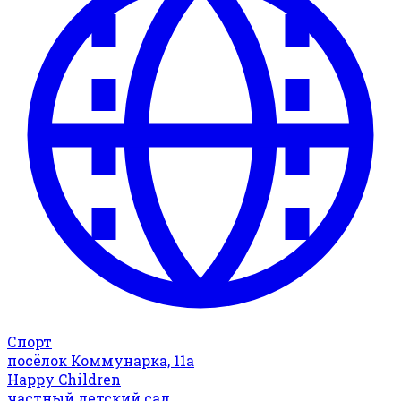
Спорт
посёлок Коммунарка, 11а
Happy Children
частный детский сад