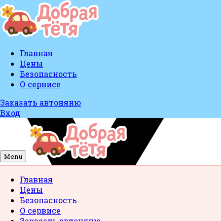
Главная
Цены
Безопасность
О сервисе
Заказать автоняню
Вход
Menu
Главная
Цены
Безопасность
О сервисе
Заказать автоняню