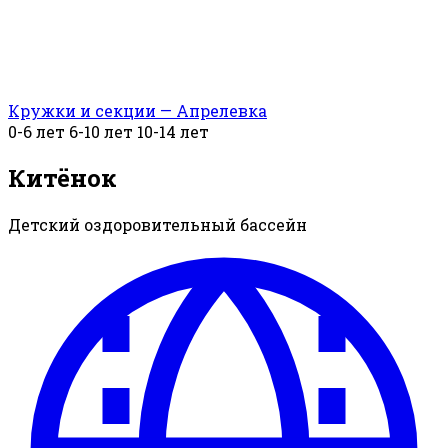
Кружки и секции — Апрелевка
0-6 лет
6-10 лет
10-14 лет
Китёнок
Детский оздоровительный бассейн