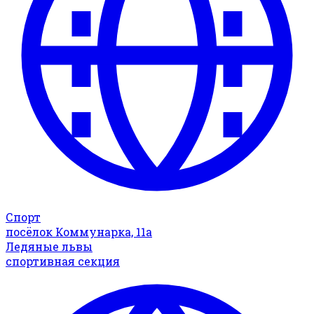
Спорт
посёлок Коммунарка, 11а
Ледяные львы
спортивная секция