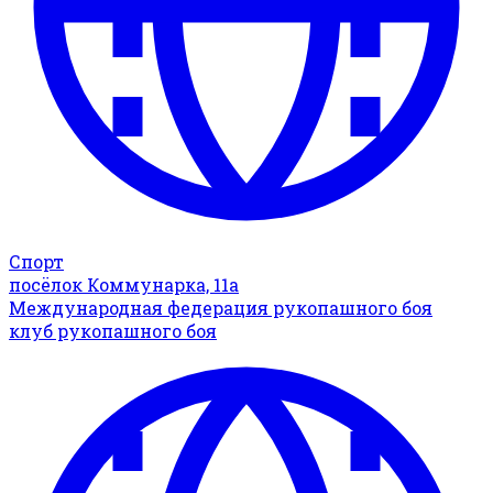
Спорт
посёлок Коммунарка, 11а
Международная федерация рукопашного боя
клуб рукопашного боя