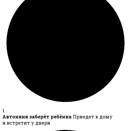
1
Автоняня заберёт ребёнка
Приедет к дому
и встретит у двери