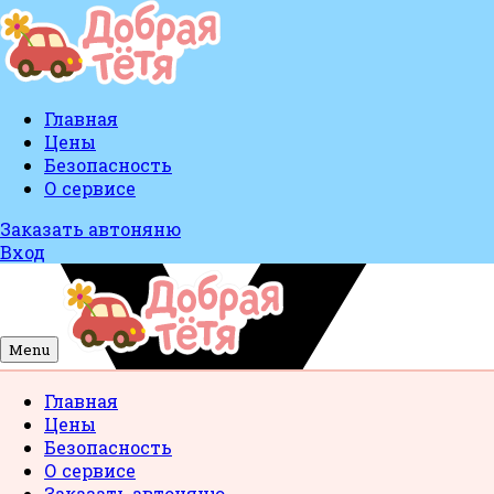
Главная
Цены
Безопасность
О сервисе
Заказать автоняню
Вход
Menu
Главная
Цены
Безопасность
О сервисе
Заказать автоняню