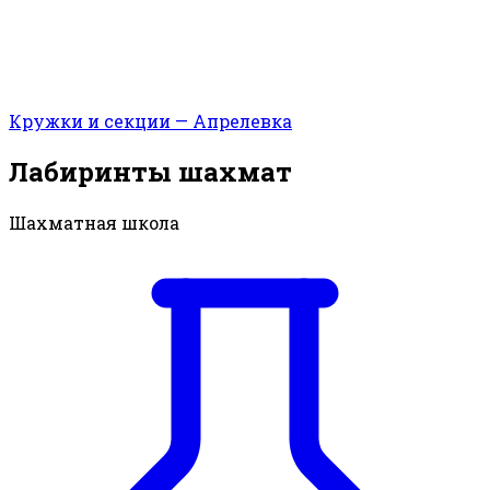
Кружки и секции — Апрелевка
Лабиринты шахмат
Шахматная школа