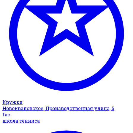
Кружки
Новоивановское, Производственная улица, 5
Гас
школа тенниса