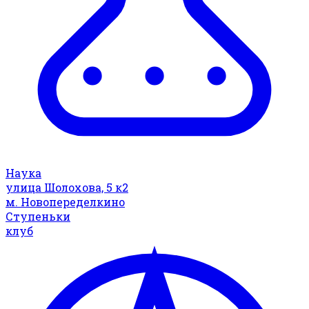
Наука
улица Шолохова, 5 к2
м. Новопеределкино
Ступеньки
клуб