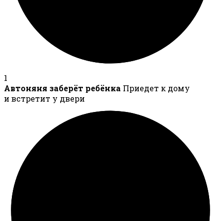
1
Автоняня заберёт ребёнка
Приедет к дому
и встретит у двери