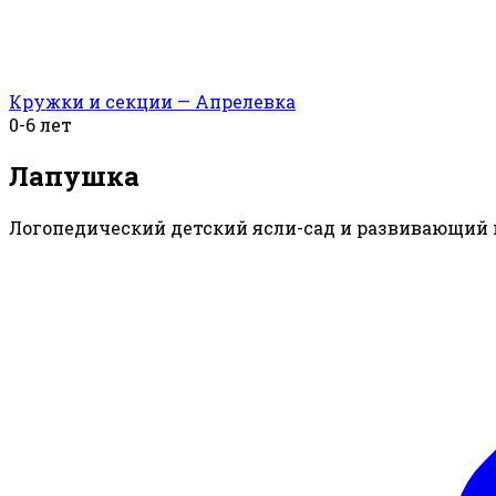
Кружки и секции — Апрелевка
0-6 лет
Лапушка
Логопедический детский ясли-сад и развивающий