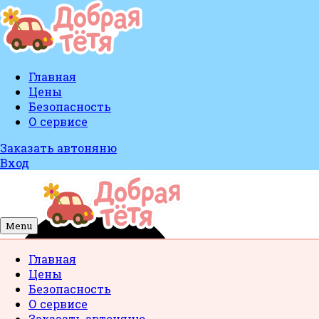
Главная
Цены
Безопасность
О сервисе
Заказать автоняню
Вход
Menu
Главная
Цены
Безопасность
О сервисе
Заказать автоняню