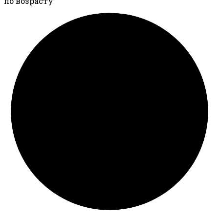
по возрасту