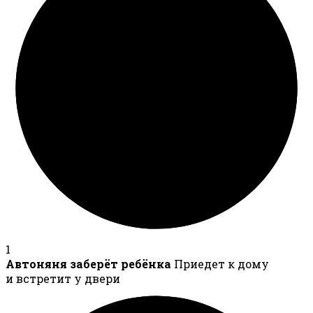
1
Автоняня заберёт ребёнка
Приедет к дому
и встретит у двери