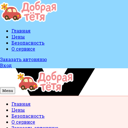
Главная
Цены
Безопасность
О сервисе
Заказать автоняню
Вход
Menu
Главная
Цены
Безопасность
О сервисе
Заказать автоняню