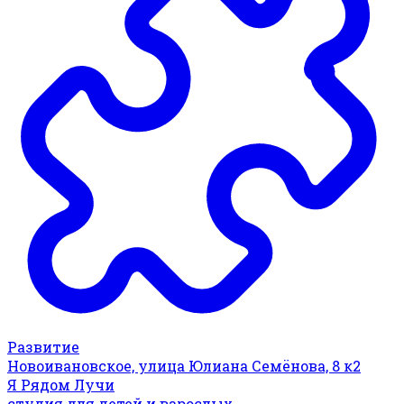
Развитие
Новоивановское, улица Юлиана Семёнова, 8 к2
Я Рядом Лучи
студия для детей и взрослых