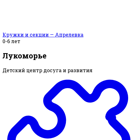
Кружки и секции — Апрелевка
0-6 лет
Лукоморье
Детский центр досуга и развития