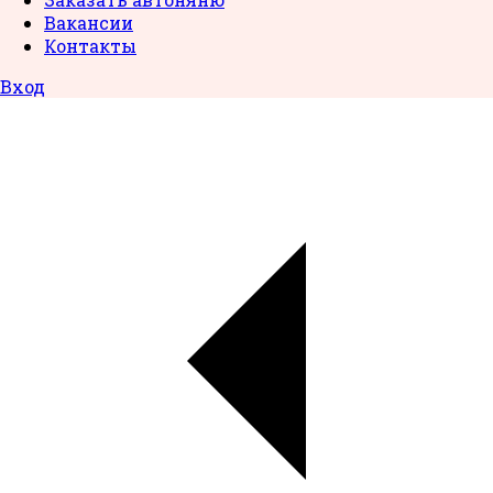
Вакансии
Контакты
Вход