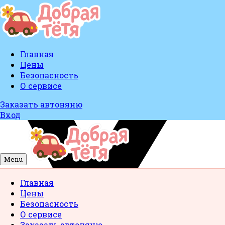
Главная
Цены
Безопасность
О сервисе
Заказать автоняню
Вход
Menu
Главная
Цены
Безопасность
О сервисе
Заказать автоняню