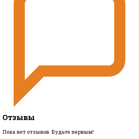
Отзывы
Пока нет отзывов. Будьте первым!