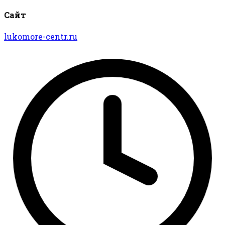
Сайт
lukomore-centr.ru