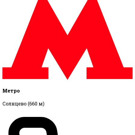
Метро
Солнцево
(660 м)