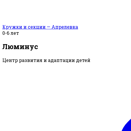
Кружки и секции — Апрелевка
0-6 лет
Люминус
Центр развития и адаптации детей