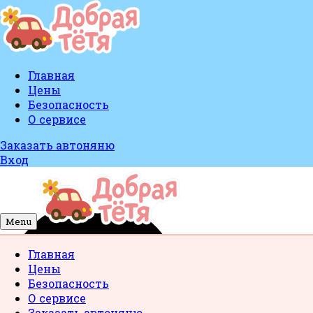
Главная
Цены
Безопасность
О сервисе
Заказать автоняню
Вход
Menu
Главная
Цены
Безопасность
О сервисе
Заказать автоняню