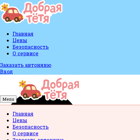
Главная
Цены
Безопасность
О сервисе
Заказать автоняню
Вход
Menu
Главная
Цены
Безопасность
О сервисе
Заказать автоняню