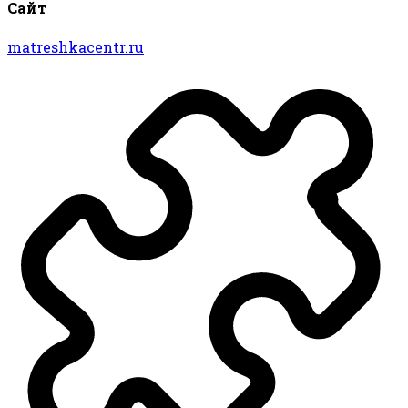
Сайт
matreshkacentr.ru