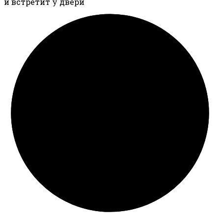
и встретит у двери