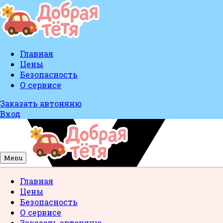
Главная
Цены
Безопасность
О сервисе
Заказать автоняню
Вход
Menu
Главная
Цены
Безопасность
О сервисе
Заказать автоняню