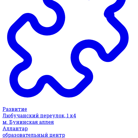
Развитие
Любучанский переулок, 1 к4
м. Бунинская аллея
Аллантар
образовательный центр