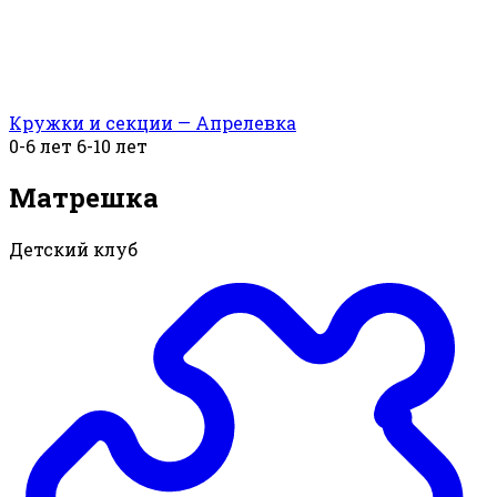
Кружки и секции — Апрелевка
0-6 лет
6-10 лет
Матрешка
Детский клуб