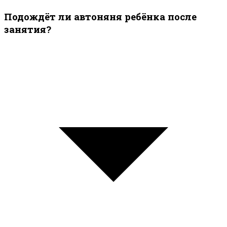
Подождёт ли автоняня ребёнка после
занятия?