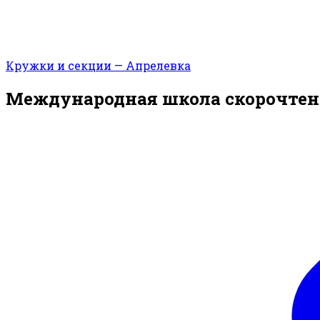
Кружки и секции — Апрелевка
Международная школа скорочтени