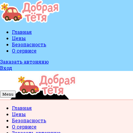
Главная
Цены
Безопасность
О сервисе
Заказать автоняню
Вход
Menu
Главная
Цены
Безопасность
О сервисе
Заказать автоняню