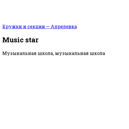
Кружки и секции — Апрелевка
Music star
Музыкальная школа, музыкальная школа