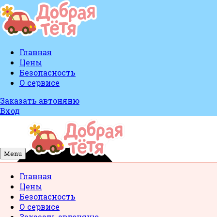
Главная
Цены
Безопасность
О сервисе
Заказать автоняню
Вход
Menu
Главная
Цены
Безопасность
О сервисе
Заказать автоняню