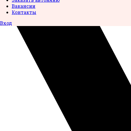
Вакансии
Контакты
Вход