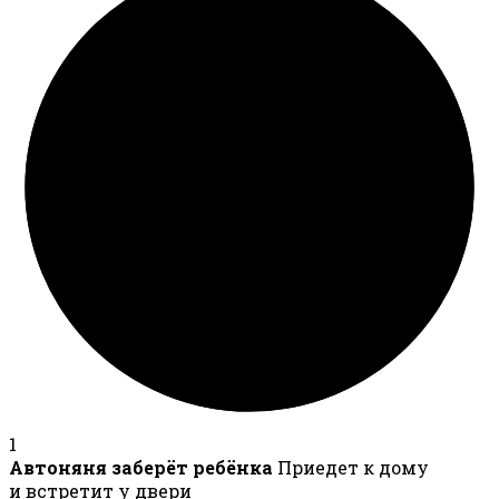
1
Автоняня заберёт ребёнка
Приедет к дому
и встретит у двери