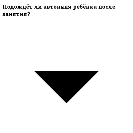
Подождёт ли автоняня ребёнка после
занятия?