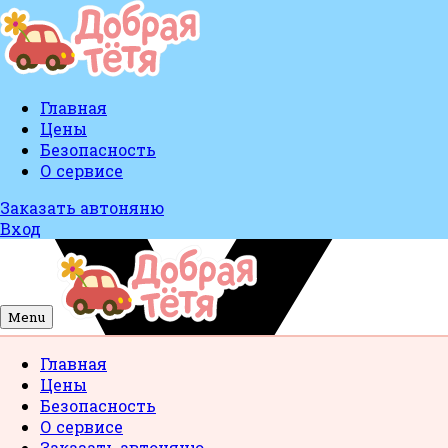
Главная
Цены
Безопасность
О сервисе
Заказать автоняню
Вход
Menu
Главная
Цены
Безопасность
О сервисе
Заказать автоняню