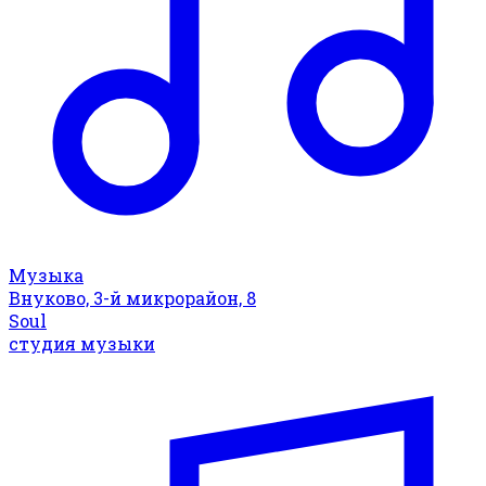
Музыка
Внуково, 3-й микрорайон, 8
Soul
студия музыки