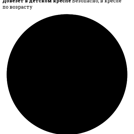
Довезёт в детском кресле
Безопасно, в кресле
по возрасту