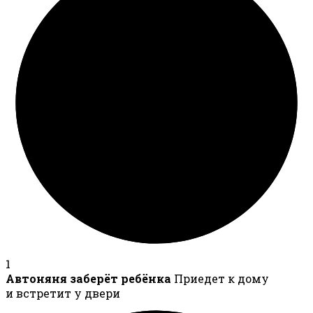
1
Автоняня заберёт ребёнка
Приедет к дому
и встретит у двери