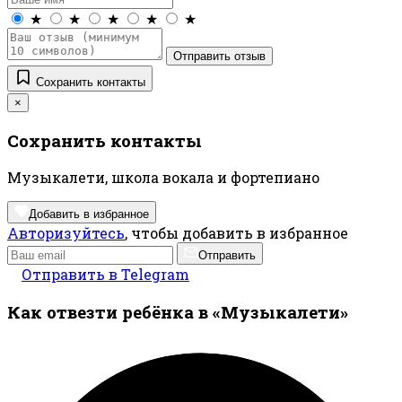
★
★
★
★
★
Отправить отзыв
Сохранить контакты
×
Сохранить контакты
Музыкалети, школа вокала и фортепиано
Добавить в избранное
Авторизуйтесь
, чтобы добавить в избранное
Отправить
Отправить в Telegram
Как отвезти ребёнка в «Музыкалети»