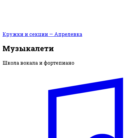
Кружки и секции — Апрелевка
Музыкалети
Школа вокала и фортепиано