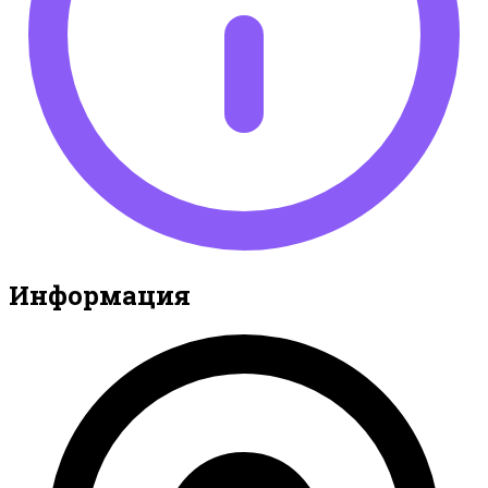
Информация