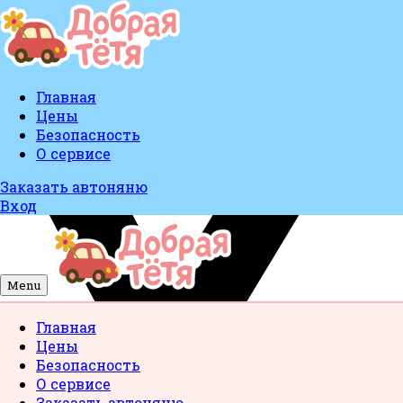
Главная
Цены
Безопасность
О сервисе
Заказать автоняню
Вход
Menu
Главная
Цены
Безопасность
О сервисе
Заказать автоняню