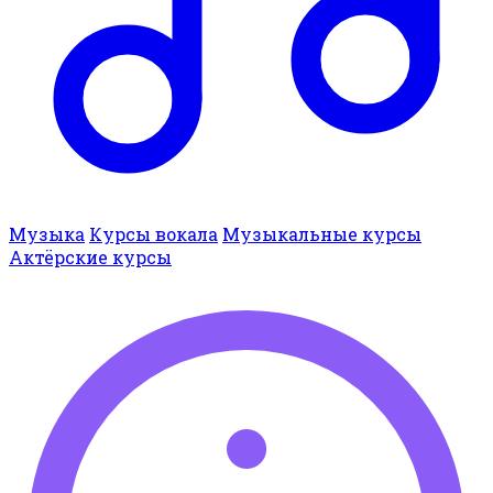
Музыка
Курсы вокала
Музыкальные курсы
Актёрские курсы