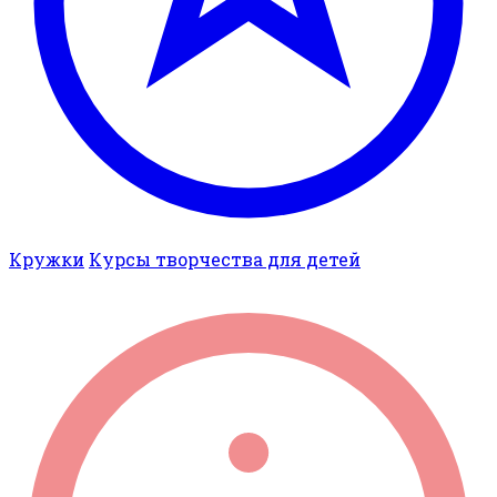
Кружки
Курсы творчества для детей