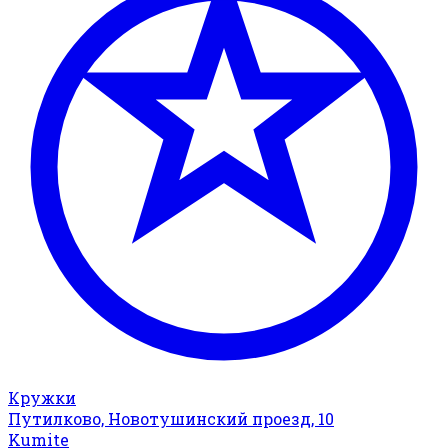
Кружки
Путилково, Новотушинский проезд, 10
Kumite