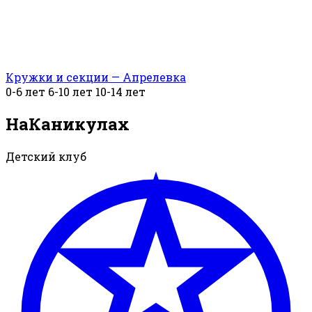
Кружки и секции — Апрелевка
0-6 лет
6-10 лет
10-14 лет
НаКаникулах
Детский клуб