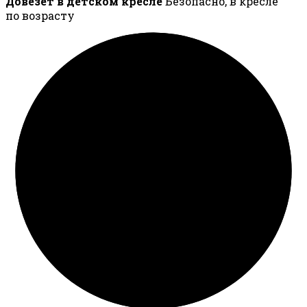
Довезёт в детском кресле
Безопасно, в кресле
по возрасту