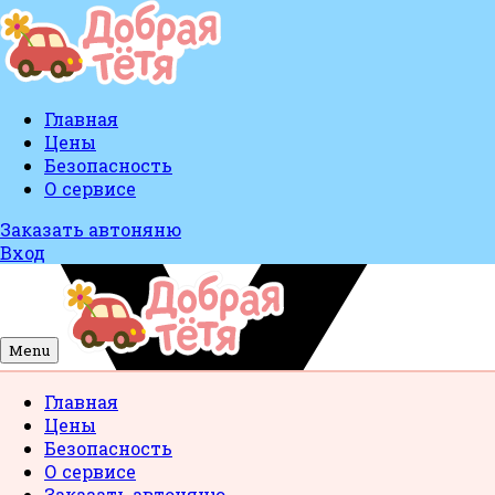
Главная
Цены
Безопасность
О сервисе
Заказать автоняню
Вход
Menu
Главная
Цены
Безопасность
О сервисе
Заказать автоняню