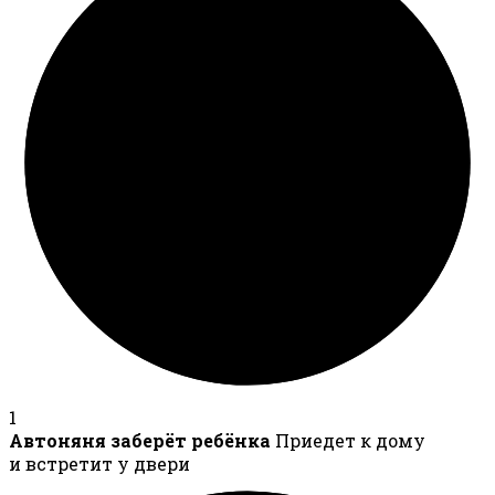
1
Автоняня заберёт ребёнка
Приедет к дому
и встретит у двери