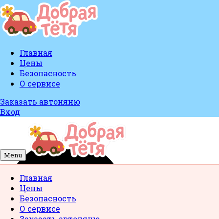
Главная
Цены
Безопасность
О сервисе
Заказать автоняню
Вход
Menu
Главная
Цены
Безопасность
О сервисе
Заказать автоняню