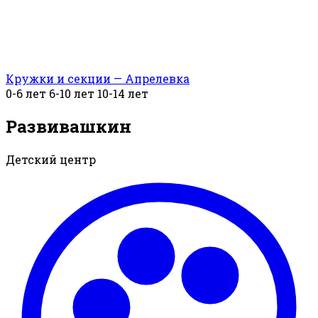
Кружки и секции — Апрелевка
0-6 лет
6-10 лет
10-14 лет
Развивашкин
Детский центр