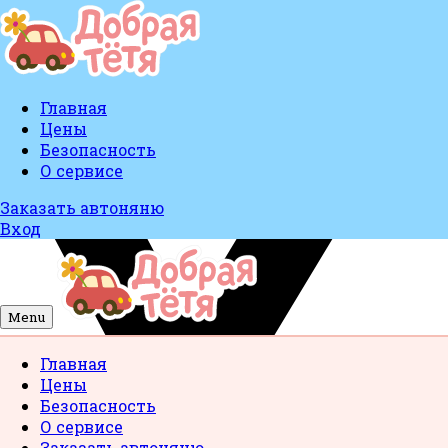
Главная
Цены
Безопасность
О сервисе
Заказать автоняню
Вход
Menu
Главная
Цены
Безопасность
О сервисе
Заказать автоняню