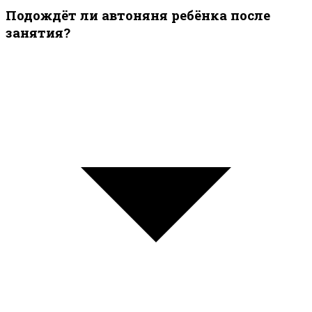
Подождёт ли автоняня ребёнка после
занятия?