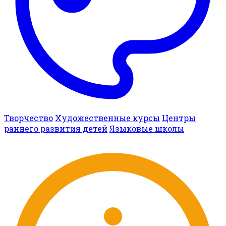
Творчество
Художественные курсы
Центры
раннего развития детей
Языковые школы