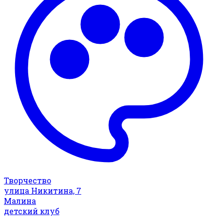
Творчество
улица Никитина, 7
Малина
детский клуб