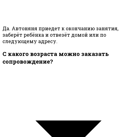
Да. Автоняня приедет к окончанию занятия,
заберёт ребёнка и отвезёт домой или по
следующему адресу.
С какого возраста можно заказать
сопровождение?