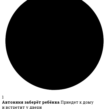
1
Автоняня заберёт ребёнка
Приедет к дому
и встретит у двери