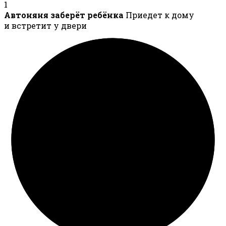
1
Автоняня заберёт ребёнка
Приедет к дому
и встретит у двери