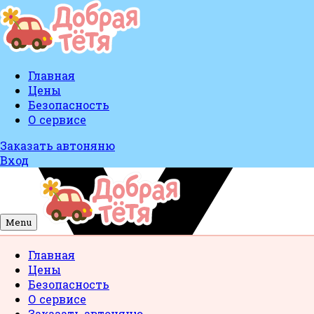
Главная
Цены
Безопасность
О сервисе
Заказать автоняню
Вход
Menu
Главная
Цены
Безопасность
О сервисе
Заказать автоняню