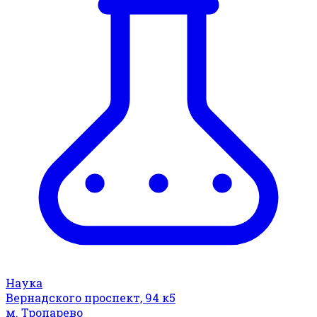
Наука
Вернадского проспект, 94 к5
м. Тропарево