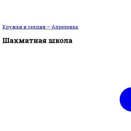
Кружки и секции — Апрелевка
Шахматная школа