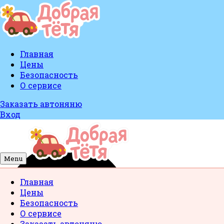
Главная
Цены
Безопасность
О сервисе
Заказать автоняню
Вход
Menu
Главная
Цены
Безопасность
О сервисе
Заказать автоняню