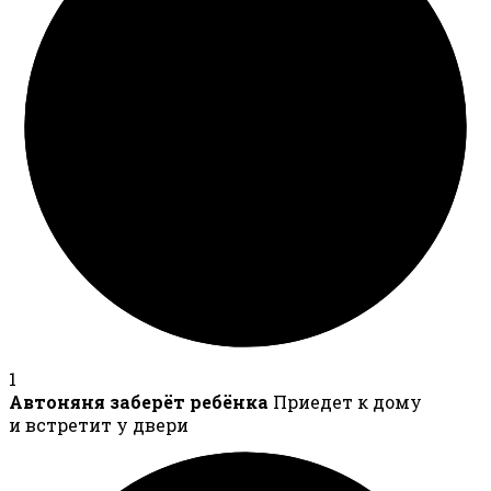
1
Автоняня заберёт ребёнка
Приедет к дому
и встретит у двери