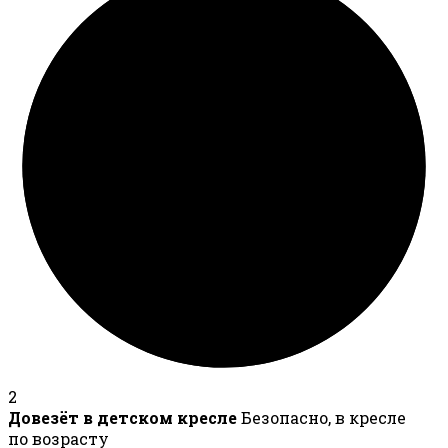
2
Довезёт в детском кресле
Безопасно, в кресле
по возрасту