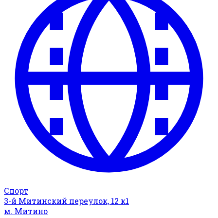
Спорт
3-й Митинский переулок, 12 к1
м. Митино