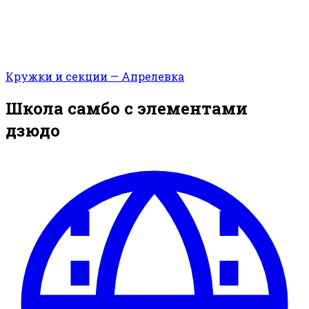
Кружки и секции — Апрелевка
Школа самбо с элементами
дзюдо