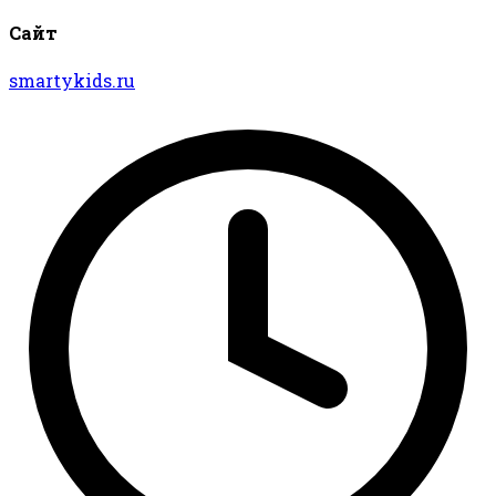
Сайт
smartykids.ru