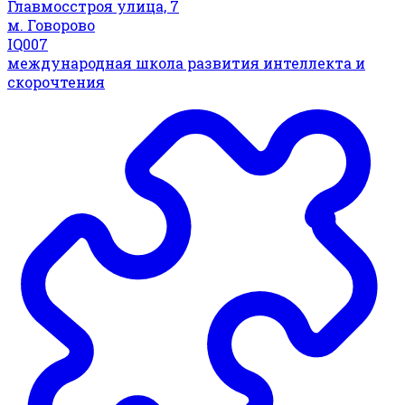
Главмосстроя улица, 7
м. Говорово
IQ007
международная школа развития интеллекта и
скорочтения