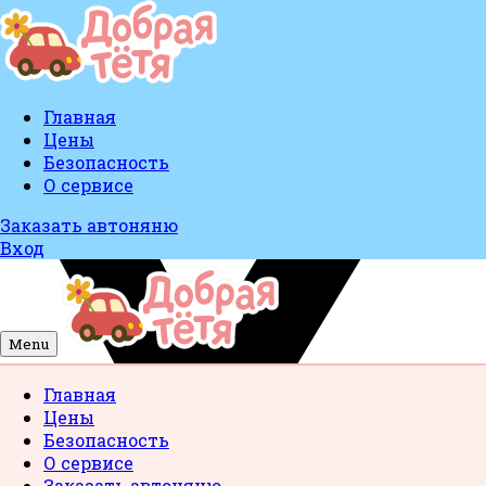
Главная
Цены
Безопасность
О сервисе
Заказать автоняню
Вход
Menu
Главная
Цены
Безопасность
О сервисе
Заказать автоняню