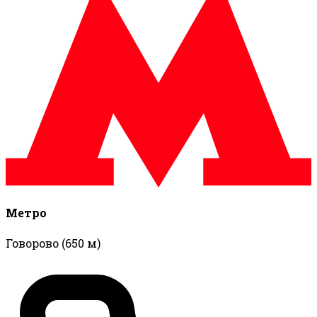
Метро
Говорово
(650 м)