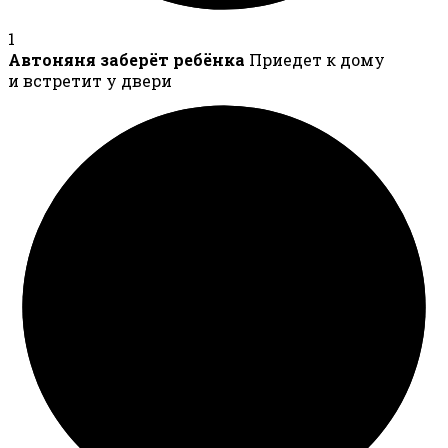
1
Автоняня заберёт ребёнка
Приедет к дому
и встретит у двери