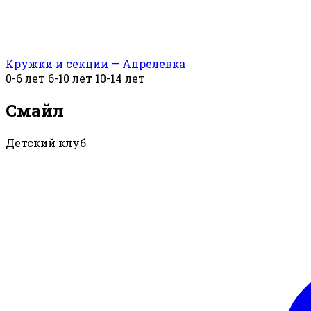
Кружки и секции — Апрелевка
0-6 лет
6-10 лет
10-14 лет
Смайл
Детский клуб