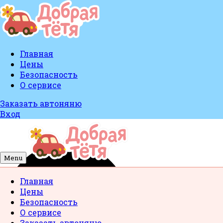
Главная
Цены
Безопасность
О сервисе
Заказать автоняню
Вход
Menu
Главная
Цены
Безопасность
О сервисе
Заказать автоняню