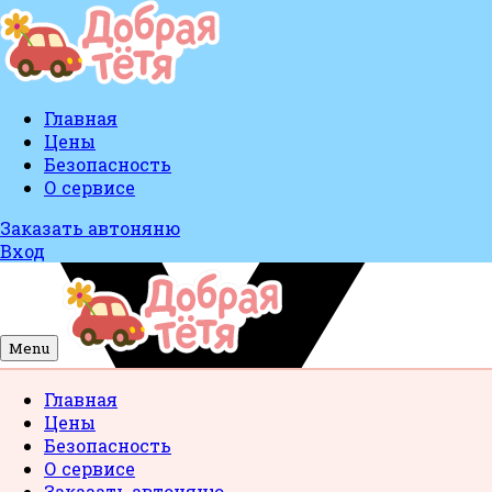
Главная
Цены
Безопасность
О сервисе
Заказать автоняню
Вход
Menu
Главная
Цены
Безопасность
О сервисе
Заказать автоняню