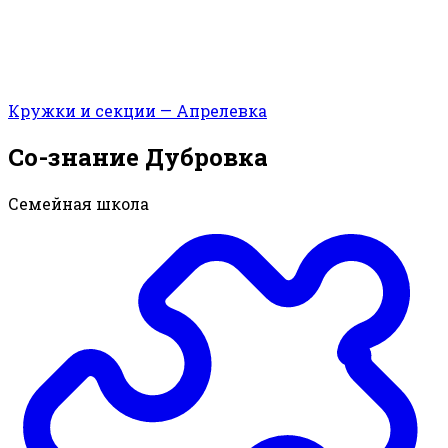
Кружки и секции — Апрелевка
Со-знание Дубровка
Семейная школа