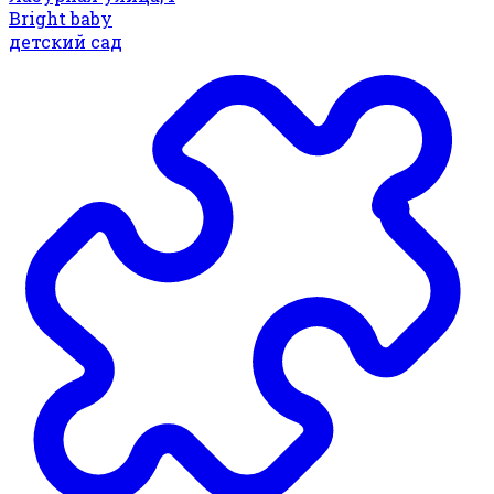
Bright baby
детский сад