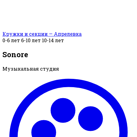
Кружки и секции — Апрелевка
0-6 лет
6-10 лет
10-14 лет
Sonore
Музыкальная студия