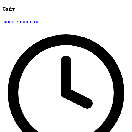
Сайт
sonoremusic.ru