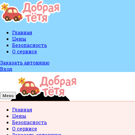
Главная
Цены
Безопасность
О сервисе
Заказать автоняню
Вход
Menu
Главная
Цены
Безопасность
О сервисе
Заказать автоняню