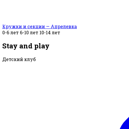
Кружки и секции — Апрелевка
0-6 лет
6-10 лет
10-14 лет
Stay and play
Детский клуб