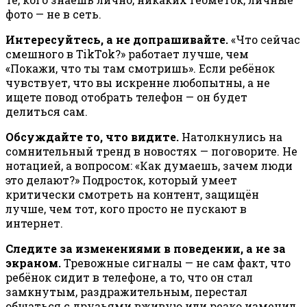
фото — не в сеть.
Интересуйтесь, а не допрашивайте.
«Что сейчас
смешного в TikTok?» работает лучше, чем
«Покажи, что ты там смотришь». Если ребёнок
чувствует, что вы искренне любопытны, а не
ищете повод отобрать телефон — он будет
делиться сам.
Обсуждайте то, что видите.
Натолкнулись на
сомнительный тренд в новостях — поговорите. Не
нотацией, а вопросом: «Как думаешь, зачем люди
это делают?» Подросток, который умеет
критически смотреть на контент, защищён
лучше, чем тот, кого просто не пускают в
интернет.
Следите за изменениями в поведении, а не за
экраном.
Тревожные сигналы — не сам факт, что
ребёнок сидит в телефоне, а то, что он стал
замкнутым, раздражительным, перестал
общаться с друзьями вживую или резко изменил