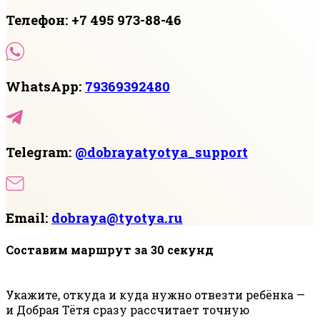
Телефон: +7 495 973-88-46
WhatsApp:
79369392480
Telegram:
@dobrayatyotya_support
Email:
dobraya@tyotya.ru
Составим маршрут за 30 секунд
Укажите, откуда и куда нужно отвезти ребёнка —
и Добрая Тётя сразу рассчитает точную