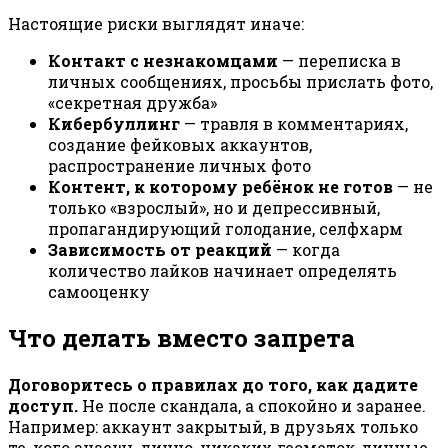
Настоящие риски выглядят иначе:
Контакт с незнакомцами
— переписка в
личных сообщениях, просьбы прислать фото,
«секретная дружба»
Кибербуллинг
— травля в комментариях,
создание фейковых аккаунтов,
распространение личных фото
Контент, к которому ребёнок не готов
— не
только «взрослый», но и депрессивный,
пропагандирующий голодание, селфхарм
Зависимость от реакций
— когда
количество лайков начинает определять
самооценку
Что делать вместо запрета
Договоритесь о правилах до того, как дадите
доступ.
Не после скандала, а спокойно и заранее.
Например: аккаунт закрытый, в друзьях только
те, кого знаешь лично, никаких геометок, личные