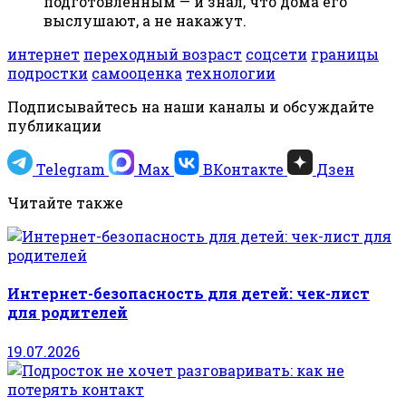
подготовленным — и знал, что дома его
выслушают, а не накажут.
интернет
переходный возраст
соцсети
границы
подростки
самооценка
технологии
Подписывайтесь на наши каналы и обсуждайте
публикации
Telegram
Max
ВКонтакте
Дзен
Читайте также
Интернет-безопасность для детей: чек-лист
для родителей
19.07.2026