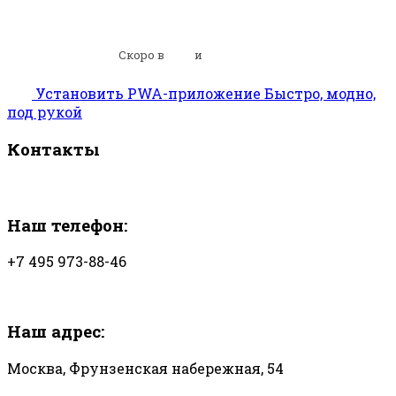
по всей Москве
и Подмосковью
Скоро в
СПб
и
Ленобласти
Установить
PWA-приложение
Быстро, модно,
под рукой
Контакты
Наш телефон:
+7 495 973-88-46
Наш адрес:
Москва, Фрунзенская набережная, 54