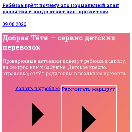
Ребёнок врёт: почему это нормальный этап
развития и когда стоит насторожиться
09.08.2026
Добрая Тётя — сервис детских
перевозок
Проверенные автоняни довезут ребёнка в школу,
на секцию или к бабушке. Детское кресло,
страховка, отчёт родителям в реальном времени
Узнать подробнее
Рассчитать маршрут