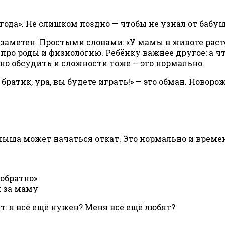
года». Не слишком поздно — чтобы не узнал от бабуш
 заметен. Простыми словами: «У мамы в животе растё
про роды и физиологию. Ребёнку важнее другое: а ч
но обсудить и сложности тоже — это нормально.
 братик, ура, вы будете играть!» — это обман. Новоро
лыша может начаться откат. Это нормально и време
 обратно»
 за маму
т: я всё ещё нужен? Меня всё ещё любят?