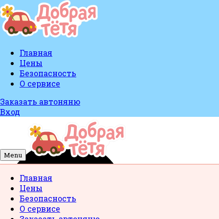
Главная
Цены
Безопасность
О сервисе
Заказать автоняню
Вход
Menu
Главная
Цены
Безопасность
О сервисе
Заказать автоняню