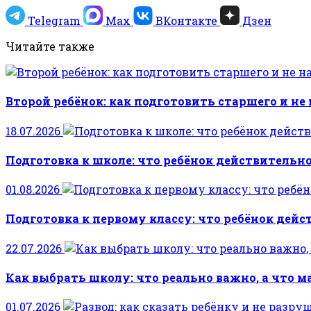
Telegram
Max
ВКонтакте
Дзен
Читайте также
Второй ребёнок: как подготовить старшего и не
18.07.2026
Подготовка к школе: что ребёнок действительно
01.08.2026
Подготовка к первому классу: что ребёнок дейс
22.07.2026
Как выбрать школу: что реально важно, а что 
01.07.2026