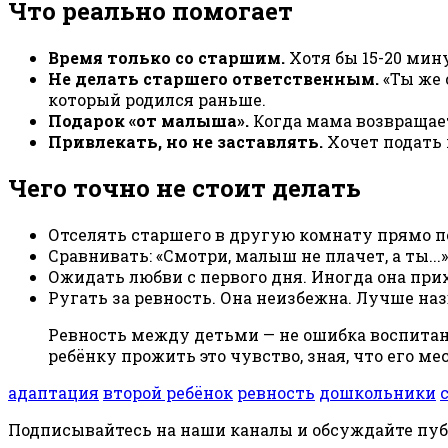
Что реально помогает
Время только со старшим.
Хотя бы 15-20 мину
Не делать старшего ответственным.
«Ты же 
который родился раньше.
Подарок «от малыша».
Когда мама возвращает
Привлекать, но не заставлять.
Хочет подать 
Чего точно не стоит делать
Отселять старшего в другую комнату прямо п
Сравнивать: «Смотри, малыш не плачет, а ты...»
Ожидать любви с первого дня. Иногда она при
Ругать за ревность. Она неизбежна. Лучше наз
Ревность между детьми — не ошибка воспитани
ребёнку прожить это чувство, зная, что его ме
адаптация
второй ребёнок
ревность
дошкольники
Подписывайтесь на наши каналы и обсуждайте пу