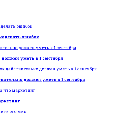
 наделать ошибок
 должен уметь к 1 сентября
твительно должен уметь к 1 сентября
маркетинг