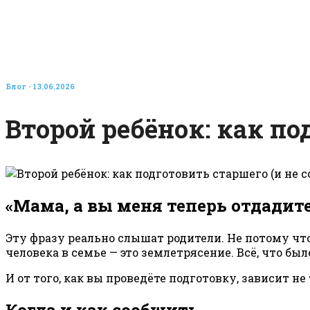
Блог
· 13.06.2026
Второй ребёнок: как по
«Мама, а вы меня теперь отдадит
Эту фразу реально слышат родители. Не потому чт
человека в семье — это землетрясение. Всё, что бы
И от того, как вы проведёте подготовку, зависит 
Когда и как сообщить