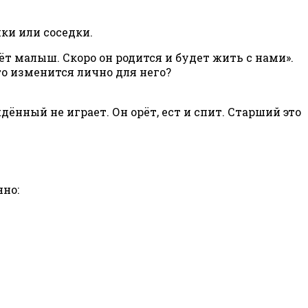
ки или соседки.
т малыш. Скоро он родится и будет жить с нами».
то изменится лично для него?
ждённый не играет. Он орёт, ест и спит. Старший это
нно: