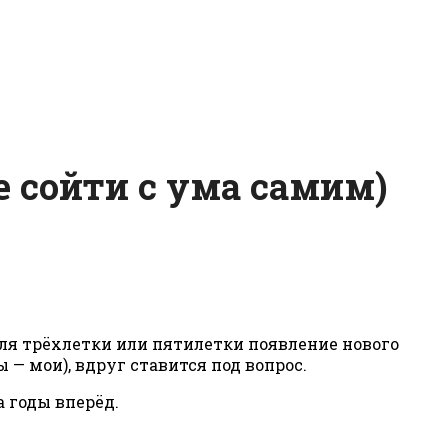
е сойти с ума самим)
для трёхлетки или пятилетки появление нового
 — мои), вдруг ставится под вопрос.
а годы вперёд.