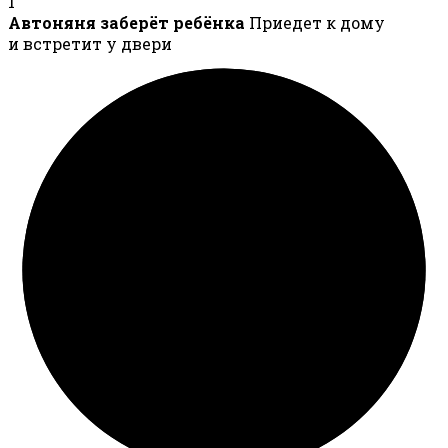
1
Автоняня заберёт ребёнка
Приедет к дому
и встретит у двери