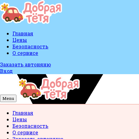
Главная
Цены
Безопасность
О сервисе
Заказать автоняню
Вход
Menu
Главная
Цены
Безопасность
О сервисе
Заказать автоняню