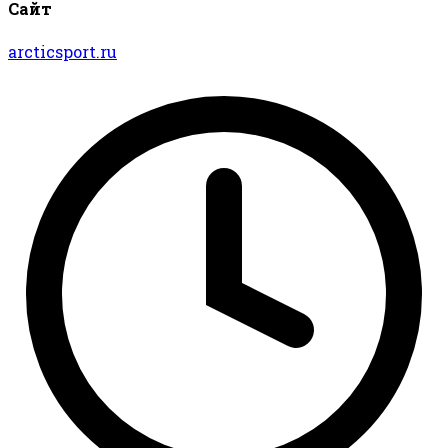
Сайт
arcticsport.ru