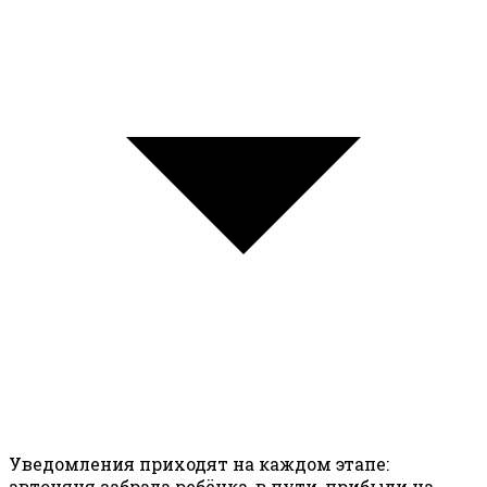
Уведомления приходят на каждом этапе:
автоняня забрала ребёнка, в пути, прибыли на