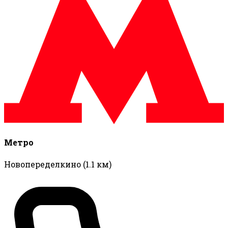
Метро
Новопеределкино
(1.1 км)