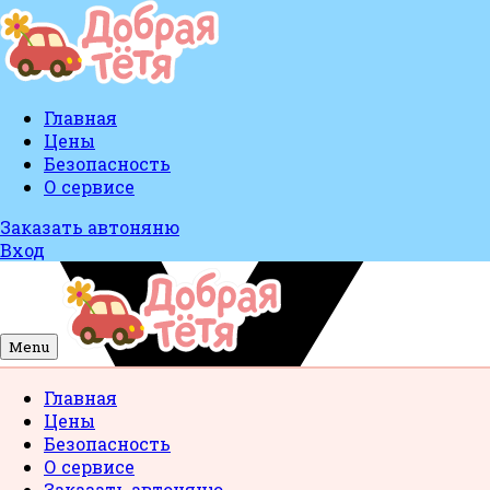
Главная
Цены
Безопасность
О сервисе
Заказать автоняню
Вход
Menu
Главная
Цены
Безопасность
О сервисе
Заказать автоняню