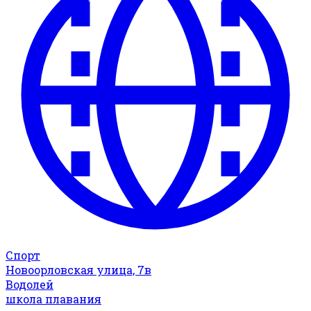
Спорт
Новоорловская улица, 7в
Водолей
школа плавания