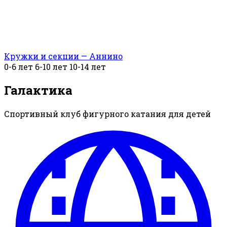
Кружки и секции — Аннино
0-6 лет
6-10 лет
10-14 лет
Галактика
Спортивный клуб фигурного катания для детей