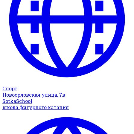
Спорт
Новоорловская улица, 7в
SotkaSchool
школа фигурного катания