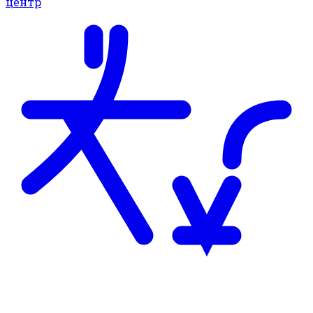
центр