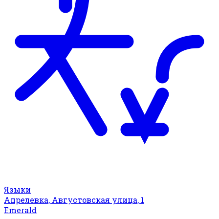
Языки
Апрелевка, Августовская улица, 1
Emerald