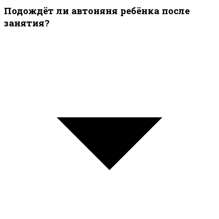
Подождёт ли автоняня ребёнка после
занятия?