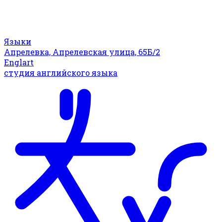
Языки
Апрелевка, Апрелевская улица, 65Б/2
Englart
студия английского языка