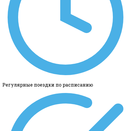
Регулярные поездки по расписанию