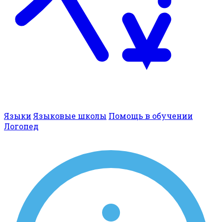
Языки
Языковые школы
Помощь в обучении
Логопед