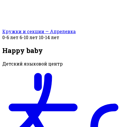
Кружки и секции — Апрелевка
0-6 лет
6-10 лет
10-14 лет
Happy baby
Детский языковой центр