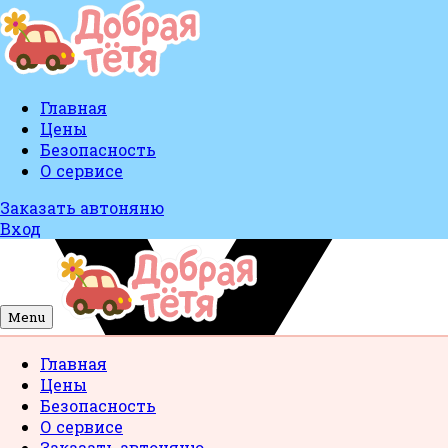
Главная
Цены
Безопасность
О сервисе
Заказать автоняню
Вход
Menu
Главная
Цены
Безопасность
О сервисе
Заказать автоняню