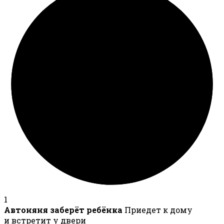
1
Автоняня заберёт ребёнка
Приедет к дому
и встретит у двери