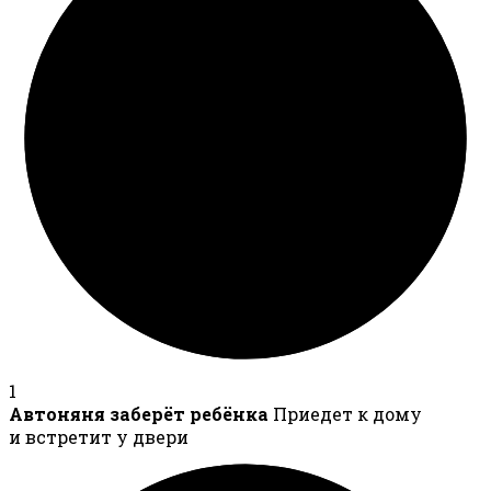
1
Автоняня заберёт ребёнка
Приедет к дому
и встретит у двери