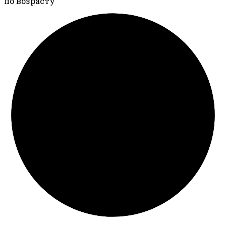
по возрасту