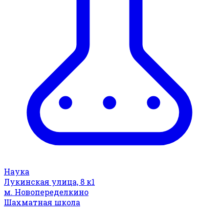
Наука
Лукинская улица, 8 к1
м. Новопеределкино
Шахматная школа