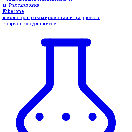
м. Рассказовка
Kiberone
школа программирования и цифрового
творчества для детей