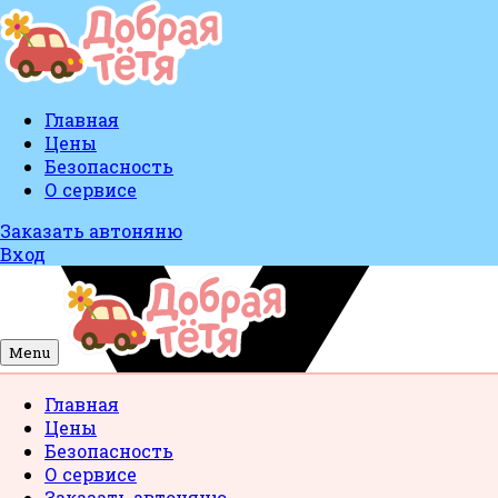
Главная
Цены
Безопасность
О сервисе
Заказать автоняню
Вход
Menu
Главная
Цены
Безопасность
О сервисе
Заказать автоняню