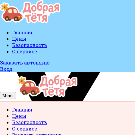
Главная
Цены
Безопасность
О сервисе
Заказать автоняню
Вход
Menu
Главная
Цены
Безопасность
О сервисе
Заказать автоняню