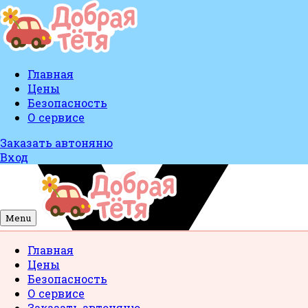
Главная
Цены
Безопасность
О сервисе
Заказать автоняню
Вход
Menu
Главная
Цены
Безопасность
О сервисе
Заказать автоняню