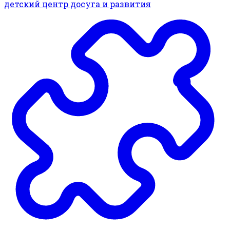
детский центр досуга и развития