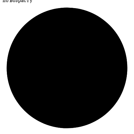
по возрасту