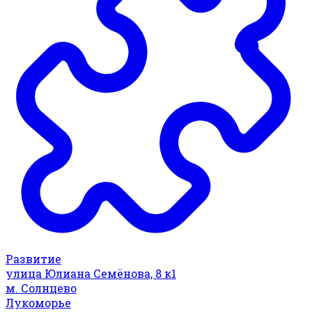
Развитие
улица Юлиана Семёнова, 8 к1
м. Солнцево
Лукоморье