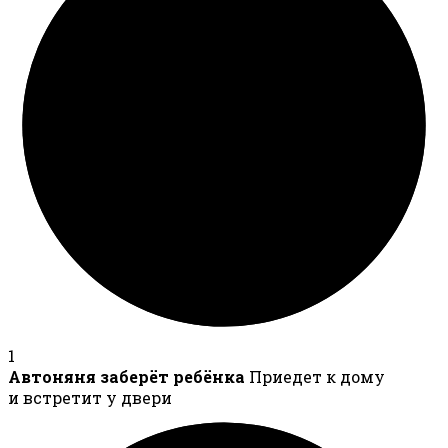
1
Автоняня заберёт ребёнка
Приедет к дому
и встретит у двери