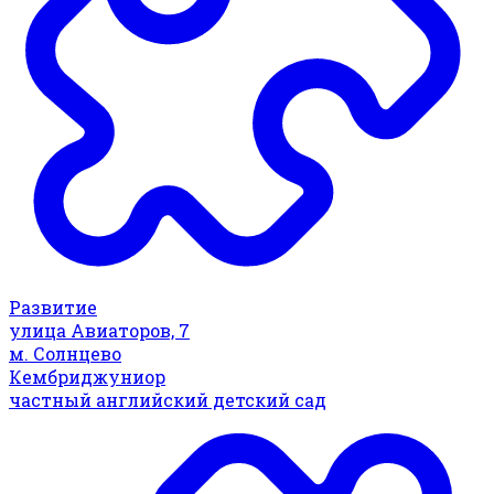
Развитие
улица Авиаторов, 7
м. Солнцево
Кембриджуниор
частный английский детский сад