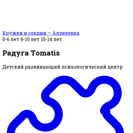
Кружки и секции — Апрелевка
0-6 лет
6-10 лет
10-14 лет
Радуга Тomatis
Детский развивающий психологический центр