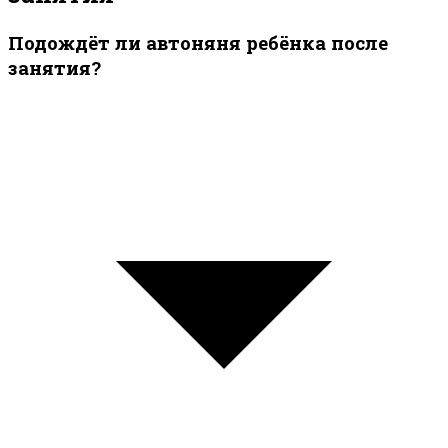
Подождёт ли автоняня ребёнка после
занятия?