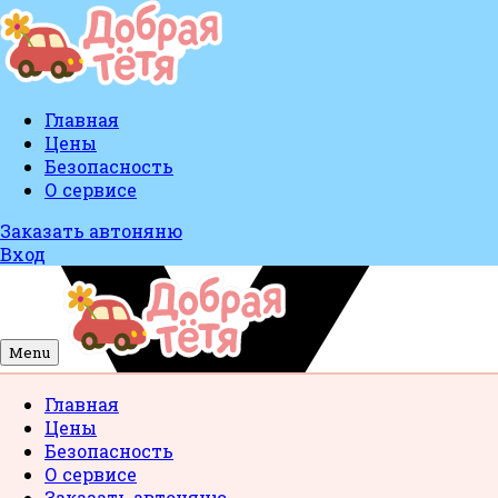
Главная
Цены
Безопасность
О сервисе
Заказать автоняню
Вход
Menu
Главная
Цены
Безопасность
О сервисе
Заказать автоняню