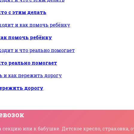
то с этим делать
как помочь ребёнку
что реально помогает
пережить дорогу
евозок
 секцию или к бабушке. Детское кресло, страховка,