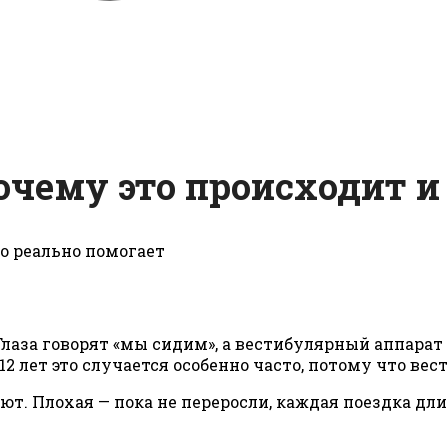
очему это происходит и
Глаза говорят «мы сидим», а вестибулярный аппарат
 12 лет это случается особенно часто, потому что ве
ют. Плохая — пока не переросли, каждая поездка дл