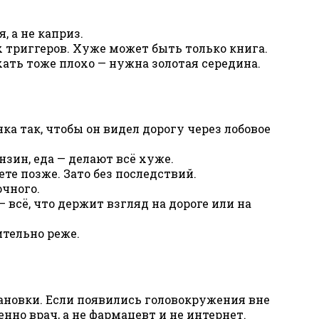
 а не каприз.
 триггеров. Хуже может быть только книга.
ть тоже плохо — нужна золотая середина.
ка так, чтобы он видел дорогу через лобовое
зин, еда — делают всё хуже.
те позже. Зато без последствий.
очного.
всё, что держит взгляд на дороге или на
ительно реже.
тановки. Если появились головокружения вне
но врач, а не фармацевт и не интернет.