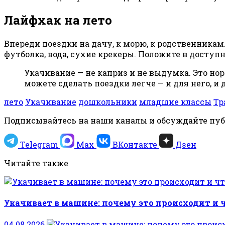
Лайфхак на лето
Впереди поездки на дачу, к морю, к родственникам
футболка, вода, сухие крекеры. Положите в доступн
Укачивание — не каприз и не выдумка. Это но
можете сделать поездки легче — и для него, 
лето
Укачивание
дошкольники
младшие классы
Тр
Подписывайтесь на наши каналы и обсуждайте пу
Telegram
Max
ВКонтакте
Дзен
Читайте также
Укачивает в машине: почему это происходит и ч
04.08.2026