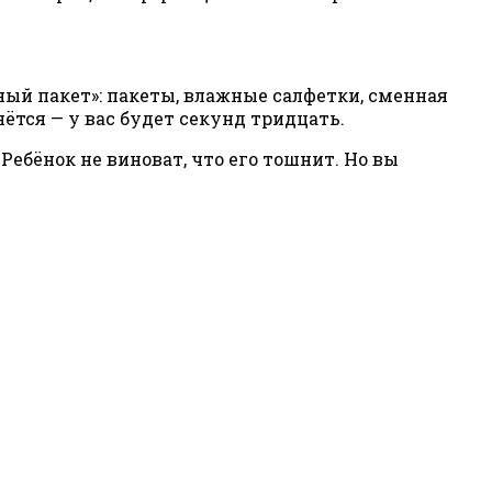
йный пакет»: пакеты, влажные салфетки, сменная
нётся — у вас будет секунд тридцать.
ебёнок не виноват, что его тошнит. Но вы