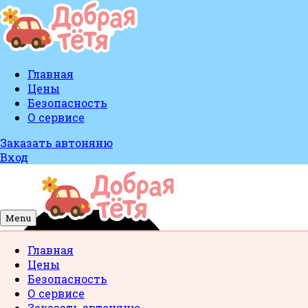
Главная
Цены
Безопасность
О сервисе
Заказать автоняню
Вход
Menu
Главная
Цены
Безопасность
О сервисе
Заказать автоняню