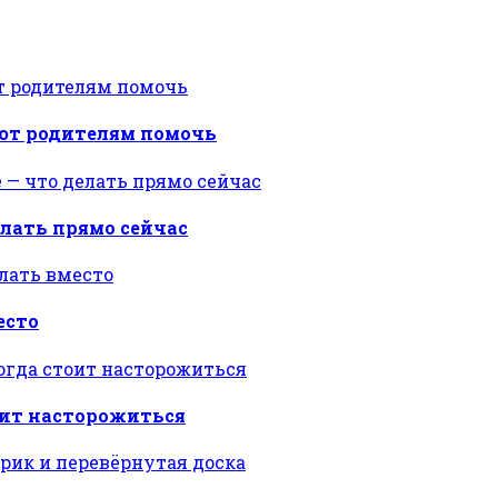
ают родителям помочь
делать прямо сейчас
есто
тоит насторожиться