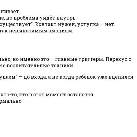
енивает.
е, но проблема уйдёт внутрь.
 существует". Контакт нужен, уступка — нет.
 и так невыносимым эмоциям.
но, но именно это — главные триггеры. Перекус с
бые воспитательные техники.
аем" — до входа, а не когда ребёнок уже вцепился
кто-то, кто в этот момент останется
ормально.