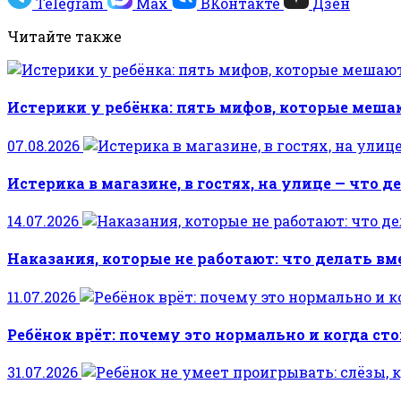
Telegram
Max
ВКонтакте
Дзен
Читайте также
Истерики у ребёнка: пять мифов, которые меш
07.08.2026
Истерика в магазине, в гостях, на улице — что 
14.07.2026
Наказания, которые не работают: что делать вм
11.07.2026
Ребёнок врёт: почему это нормально и когда с
31.07.2026