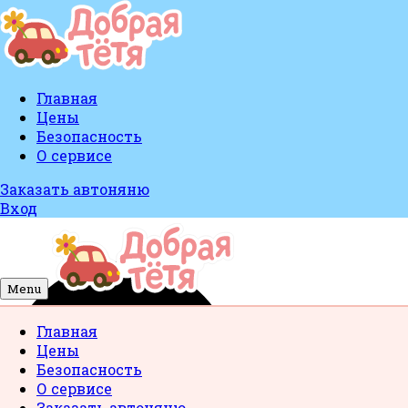
Главная
Цены
Безопасность
О сервисе
Заказать автоняню
Вход
Menu
Главная
Цены
Безопасность
О сервисе
Заказать автоняню