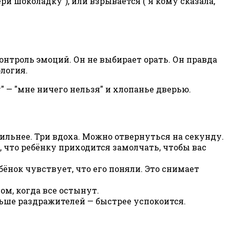
и шоколадку"), или взрывается ("я кому сказала,
контроль эмоций. Он не выбирает орать. Он правда
логия.
" — "мне ничего нельзя" и хлопанье дверью.
сильнее. Три вдоха. Можно отвернуться на секунду.
, что ребёнку приходится замолчать, чтобы вас
ебёнок чувствует, что его поняли. Это снимает
ом, когда все остынут.
ьше раздражителей — быстрее успокоится.