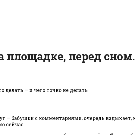
а площадке, перед сном.
руг — бабушки с комментариями, очередь вздыхает, к
мо сейчас.