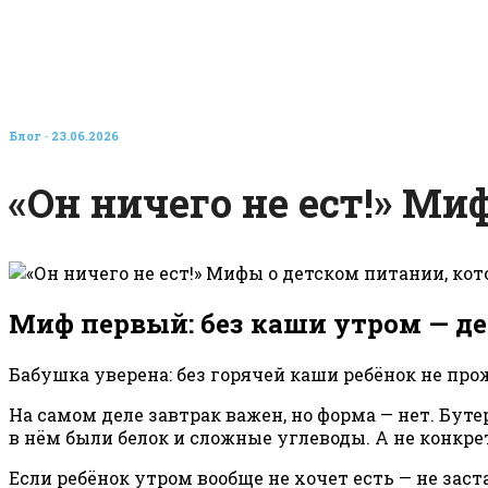
Блог
· 23.06.2026
«Он ничего не ест!» М
Миф первый: без каши утром — д
Бабушка уверена: без горячей каши ребёнок не прож
На самом деле завтрак важен, но форма — нет. Буте
в нём были белок и сложные углеводы. А не конкре
Если ребёнок утром вообще не хочет есть — не зас