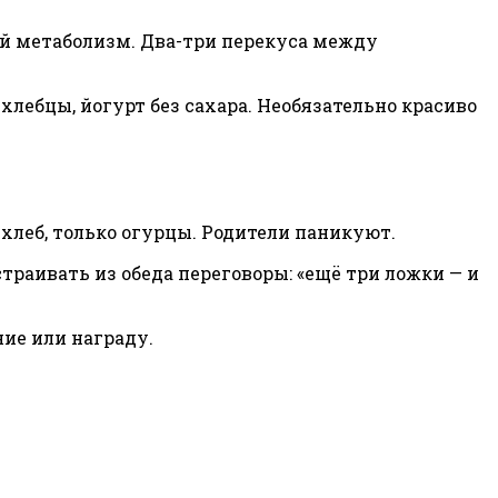
рый метаболизм. Два-три перекуса между
 хлебцы, йогурт без сахара. Необязательно красиво
хлеб, только огурцы. Родители паникуют.
страивать из обеда переговоры: «ещё три ложки — и
ние или награду.