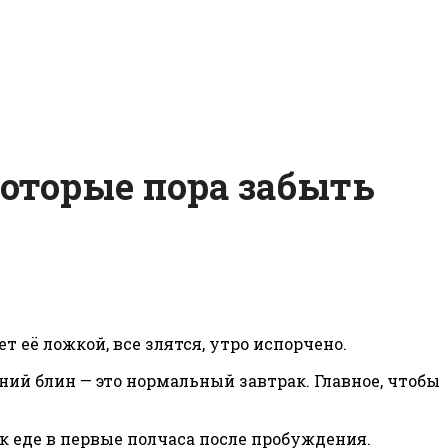
которые пора забыть
т её ложкой, все злятся, утро испорчено.
шний блин — это нормальный завтрак. Главное, чтобы
к еде в первые полчаса после пробуждения.