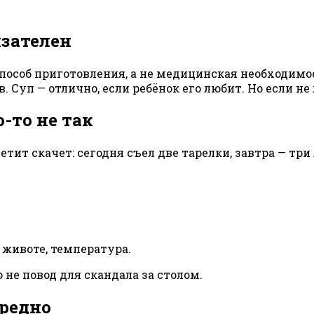
язателен
 способ приготовления, а не медицинская необходимо
. Суп — отлично, если ребёнок его любит. Но если н
-то не так
етит скачет: сегодня съел две тарелки, завтра — три
 животе, температура.
о не повод для скандала за столом.
вредно