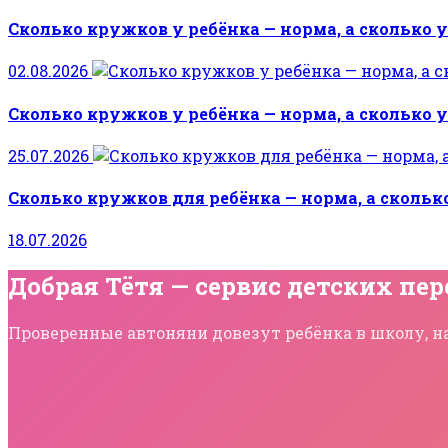
Сколько кружков у ребёнка — норма, а сколько 
02.08.2026
Сколько кружков у ребёнка — норма, а сколько 
25.07.2026
Сколько кружков для ребёнка — норма, а скольк
18.07.2026
Добрая Тётя — сервис детских пер
Проверенные автоняни довезут ребёнка в школу, на