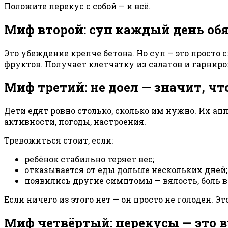
Положите перекус с собой — и всё.
Миф второй: суп каждый день об
Это убеждение крепче бетона. Но суп — это просто
фруктов. Получает клетчатку из салатов и гарниров
Миф третий: не доел — значит, что
Дети едят ровно столько, сколько им нужно. Их апп
активности, погоды, настроения.
Тревожиться стоит, если:
ребёнок стабильно теряет вес;
отказывается от еды дольше нескольких дней;
появились другие симптомы — вялость, боль в
Если ничего из этого нет — он просто не голоден. Эт
Миф четвёртый: перекусы — это 