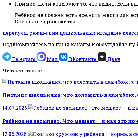
Пример. Дети копируют то, что видят. Если вы
Ребёнок не должен есть всё, есть много или ес
Остальное приложится.
перекусы
режим дня
дошкольники
младшие класс
Подписывайтесь на наши каналы и обсуждайте пу
Telegram
Max
ВКонтакте
Дзен
Читайте также
Питание школьника: что положить в ланчбокс, а
14.07.2026
Ребёнок не засыпает. Что мешает — и как это п
12.06.2026