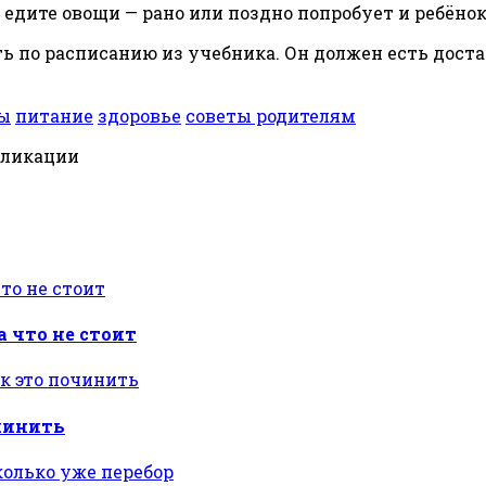
 едите овощи — рано или поздно попробует и ребёнок
ть по расписанию из учебника. Он должен есть достат
ы
питание
здоровье
советы родителям
бликации
 что не стоит
очинить