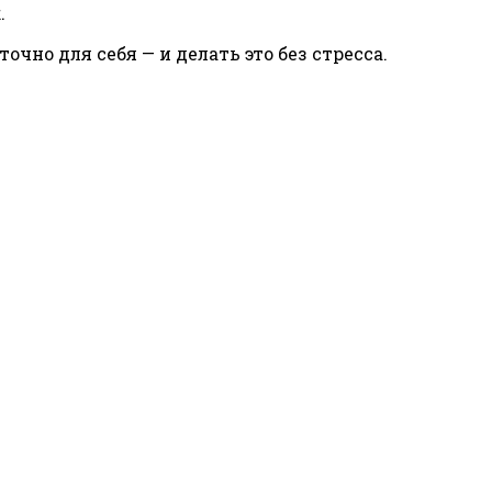
.
очно для себя — и делать это без стресса.