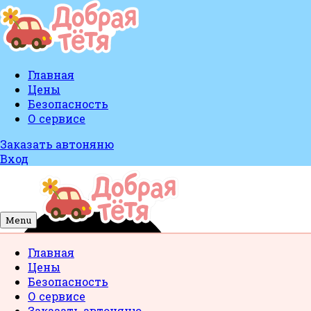
Главная
Цены
Безопасность
О сервисе
Заказать автоняню
Вход
Menu
Главная
Цены
Безопасность
О сервисе
Заказать автоняню