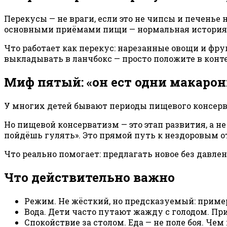
Перекусы — не враги, если это не чипсы и печенье
основными приёмами пищи — нормальная история
Что работает как перекус: нарезанные овощи и фрук
выкладывать в ланчбокс — просто положите в конт
Миф пятый: «он ест одни макарон
У многих детей бывают периоды пищевого консерва
Но пищевой консерватизм — это этап развития, а не
пойдёшь гулять». Это прямой путь к нездоровым о
Что реально помогает: предлагать новое без давлен
Что действительно важно
Режим. Не жёсткий, но предсказуемый: примерн
Вода. Дети часто путают жажду с голодом. Приу
Спокойствие за столом. Еда — не поле боя. Че